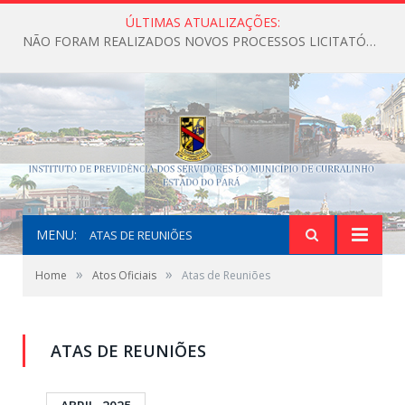
ÚLTIMAS ATUALIZAÇÕES:
NÃO FORAM REALIZADOS NOVOS PROCESSOS LICITATÓRIOS ATÉ O MOMENTO DO ANO DE 2026
MENU:
ATAS DE REUNIÕES
»
»
Home
Atos Oficiais
Atas de Reuniões
ATAS DE REUNIÕES