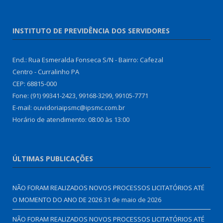
INSTITUTO DE PREVIDÊNCIA DOS SERVIDORES
End.: Rua Esmeralda Fonseca S/N - Bairro: Cafezal
Centro - Curralinho PA
CEP: 68815-000
Fone: (91) 99341-2423, 99168-3299, 99105-7771
E-mail: ouvidoriaipsmc@ipsmc.com.br
Horário de atendimento: 08:00 às 13:00
ÚLTIMAS PUBLICAÇÕES
NÃO FORAM REALIZADOS NOVOS PROCESSOS LICITATÓRIOS ATÉ
O MOMENTO DO ANO DE 2026
31 de maio de 2026
NÃO FORAM REALIZADOS NOVOS PROCESSOS LICITATÓRIOS ATÉ