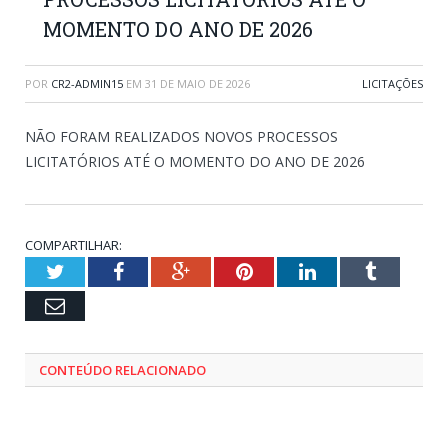
MOMENTO DO ANO DE 2026
POR
CR2-ADMIN15
EM
31 DE MAIO DE 2026
LICITAÇÕES
NÃO FORAM REALIZADOS NOVOS PROCESSOS
LICITATÓRIOS ATÉ O MOMENTO DO ANO DE 2026
COMPARTILHAR:
Twitter
Facebook
Google+
Pinterest
LinkedIn
Tumblr
Email
CONTEÚDO RELACIONADO