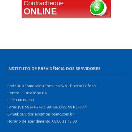
Contracheque
ONLINE
INSTITUTO DE PREVIDÊNCIA DOS SERVIDORES
End.: Rua Esmeralda Fonseca S/N - Bairro: Cafezal
Centro - Curralinho PA
CEP: 68815-000
Fone: (91) 99341-2423, 99168-3299, 99105-7771
E-mail: ouvidoriaipsmc@ipsmc.com.br
Horário de atendimento: 08:00 às 13:00