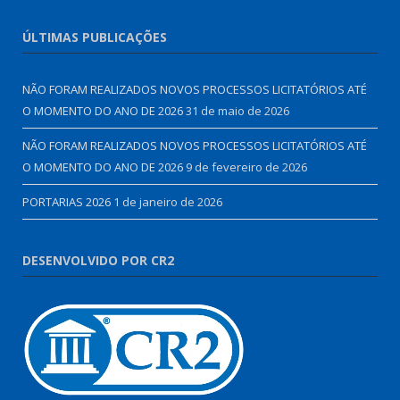
ÚLTIMAS PUBLICAÇÕES
NÃO FORAM REALIZADOS NOVOS PROCESSOS LICITATÓRIOS ATÉ
O MOMENTO DO ANO DE 2026
31 de maio de 2026
NÃO FORAM REALIZADOS NOVOS PROCESSOS LICITATÓRIOS ATÉ
O MOMENTO DO ANO DE 2026
9 de fevereiro de 2026
PORTARIAS 2026
1 de janeiro de 2026
DESENVOLVIDO POR CR2