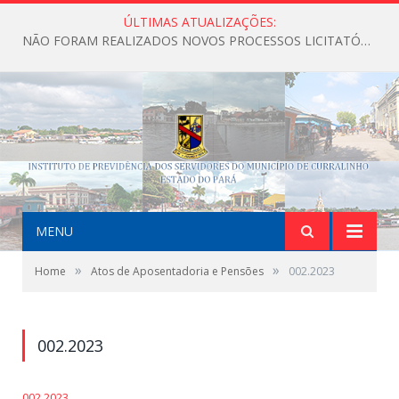
ÚLTIMAS ATUALIZAÇÕES:
NÃO FORAM REALIZADOS NOVOS PROCESSOS LICITATÓRIOS ATÉ O MOMENTO DO ANO DE 2026
MENU
»
»
Home
Atos de Aposentadoria e Pensões
002.2023
002.2023
002.2023