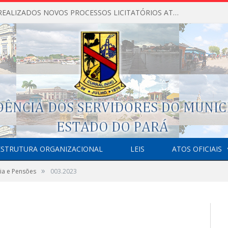
NÃO FORAM REALIZADOS NOVOS PROCESSOS LICITATÓRIOS ATÉ O MOMENTO DO ANO DE 2026
ESTRUTURA ORGANIZACIONAL
LEIS
ATOS OFICIAIS
»
ia e Pensões
003.2023