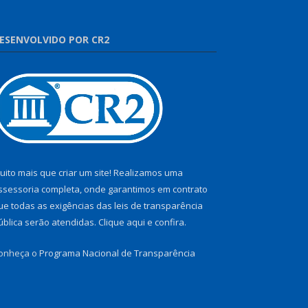
ESENVOLVIDO POR CR2
uito mais que criar um site! Realizamos uma
ssessoria completa, onde garantimos em contrato
ue todas as exigências das leis de transparência
ública serão atendidas. Clique aqui e confira.
onheça o
Programa Nacional de Transparência