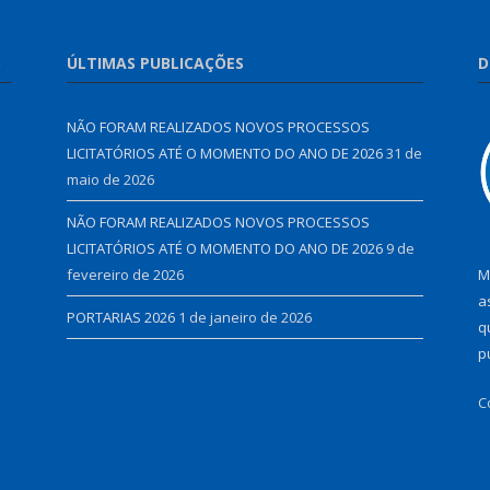
S
ÚLTIMAS PUBLICAÇÕES
D
NÃO FORAM REALIZADOS NOVOS PROCESSOS
LICITATÓRIOS ATÉ O MOMENTO DO ANO DE 2026
31 de
maio de 2026
NÃO FORAM REALIZADOS NOVOS PROCESSOS
LICITATÓRIOS ATÉ O MOMENTO DO ANO DE 2026
9 de
fevereiro de 2026
M
a
PORTARIAS 2026
1 de janeiro de 2026
q
p
C