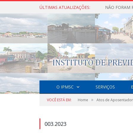
ÚLTIMAS ATUALIZAÇÕES:
O IPMSC
SERVIÇOS
»
VOCÊ ESTÁ EM:
Home
Atos de Aposentador
003.2023