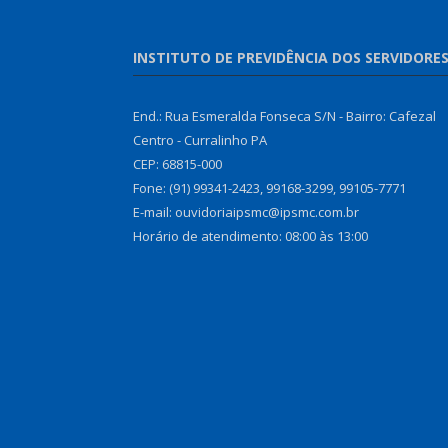
INSTITUTO DE PREVIDÊNCIA DOS SERVIDORE
End.: Rua Esmeralda Fonseca S/N - Bairro: Cafezal
Centro - Curralinho PA
CEP: 68815-000
Fone: (91) 99341-2423, 99168-3299, 99105-7771
E-mail: ouvidoriaipsmc@ipsmc.com.br
Horário de atendimento: 08:00 às 13:00