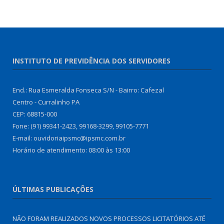
INSTITUTO DE PREVIDÊNCIA DOS SERVIDORES
End.: Rua Esmeralda Fonseca S/N - Bairro: Cafezal
Centro - Curralinho PA
CEP: 68815-000
Fone: (91) 99341-2423, 99168-3299, 99105-7771
E-mail: ouvidoriaipsmc@ipsmc.com.br
Horário de atendimento: 08:00 às 13:00
ÚLTIMAS PUBLICAÇÕES
NÃO FORAM REALIZADOS NOVOS PROCESSOS LICITATÓRIOS ATÉ