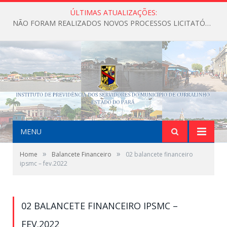
ÚLTIMAS ATUALIZAÇÕES:
NÃO FORAM REALIZADOS NOVOS PROCESSOS LICITATÓRIOS ATÉ O MOMENTO DO ANO DE 2026
MENU
»
»
Home
Balancete Financeiro
02 balancete financeiro
ipsmc – fev.2022
02 BALANCETE FINANCEIRO IPSMC –
FEV.2022