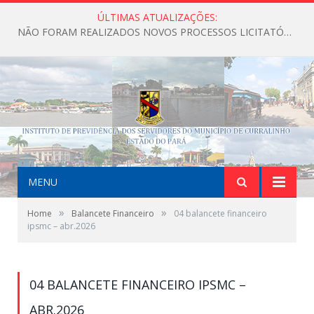
ÚLTIMAS ATUALIZAÇÕES:
NÃO FORAM REALIZADOS NOVOS PROCESSOS LICITATÓRIOS ATÉ O MOMENTO DO ANO DE 2026
MENU
»
»
Home
Balancete Financeiro
04 balancete financeiro
ipsmc – abr.2026
04 BALANCETE FINANCEIRO IPSMC –
ABR.2026