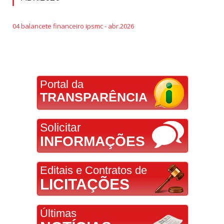
04 balancete financeiro ipsmc - abr.2026
Portal da
TRANSPARÊNCIA
Solicitar
INFORMAÇÕES
Editais e Contratos de
LICITAÇÕES
Últimas