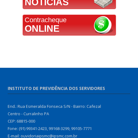
NOTÍCIAS
Contracheque
ONLINE
INSTITUTO DE PREVIDÊNCIA DOS SERVIDORES
End.: Rua Esmeralda Fonseca S/N - Bairro: Cafezal
Centro - Curralinho PA
CEP: 68815-000
Fone: (91) 99341-2423, 99168-3299, 99105-7771
E-mail: ouvidoriaipsmc@ipsmc.com.br