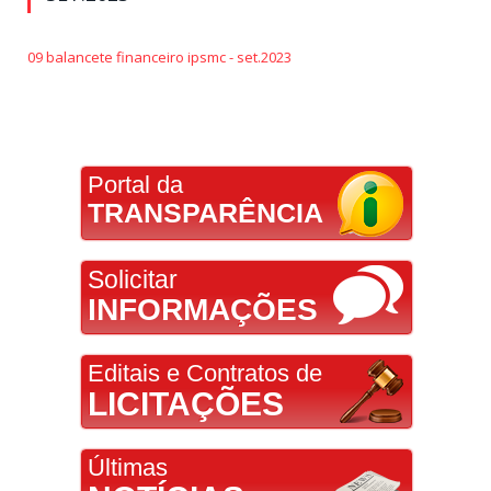
09 balancete financeiro ipsmc - set.2023
Portal da
TRANSPARÊNCIA
Solicitar
INFORMAÇÕES
Editais e Contratos de
LICITAÇÕES
Últimas