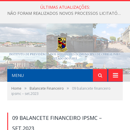
ÚLTIMAS ATUALIZAÇÕES:
NÃO FORAM REALIZADOS NOVOS PROCESSOS LICITATÓRIOS ATÉ O MOMENTO DO ANO DE 2026
MENU
»
»
Home
Balancete Financeiro
09 balancete financeiro
ipsmc – set.2023
09 BALANCETE FINANCEIRO IPSMC –
SET.2023