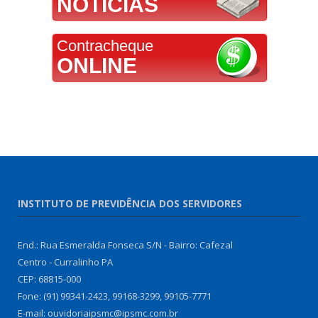
NOTÍCIAS
Contracheque
ONLINE
INSTITUTO DE PREVIDÊNCIA DOS SERVIDORES
End.: Rua Esmeralda Fonseca S/N - Bairro: Cafezal
Centro - Curralinho PA
CEP: 68815-000
Fone: (91) 99341-2423, 99168-3299, 99105-7771
E-mail: ouvidoriaipsmc@ipsmc.com.br