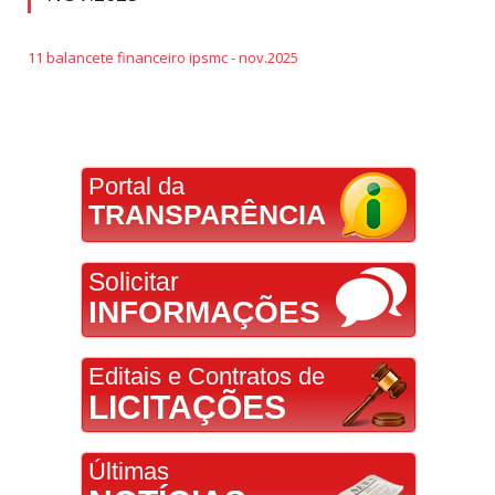
11 balancete financeiro ipsmc - nov.2025
Portal da
TRANSPARÊNCIA
Solicitar
INFORMAÇÕES
Editais e Contratos de
LICITAÇÕES
Últimas