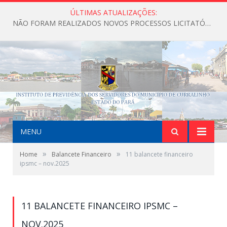
ÚLTIMAS ATUALIZAÇÕES:
NÃO FORAM REALIZADOS NOVOS PROCESSOS LICITATÓRIOS ATÉ O MOMENTO DO ANO DE 2026
MENU
»
»
Home
Balancete Financeiro
11 balancete financeiro
ipsmc – nov.2025
11 BALANCETE FINANCEIRO IPSMC –
NOV.2025