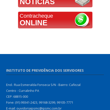
NOTÍCIAS
Contracheque
ONLINE
INSTITUTO DE PREVIDÊNCIA DOS SERVIDORES
End.: Rua Esmeralda Fonseca S/N - Bairro: Cafezal
Centro - Curralinho PA
CEP: 68815-000
Fone: (91) 99341-2423, 99168-3299, 99105-7771
E-mail: ouvidoriaipsmc@ipsmc.com.br