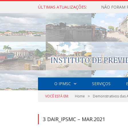
ÚLTIMAS ATUALIZAÇÕES:
O IPMSC
SERVIÇOS
»
VOCÊ ESTÁ EM:
Home
Demonstrativos das A
3 DAIR_IPSMC – MAR.2021