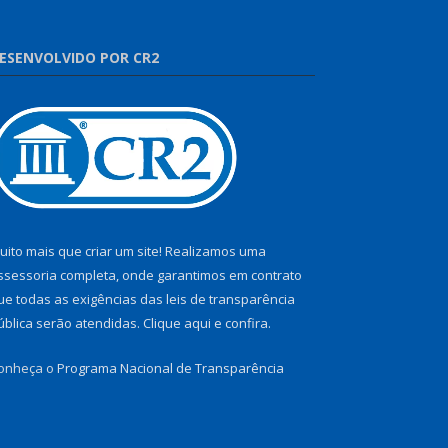
ESENVOLVIDO POR CR2
uito mais que criar um site! Realizamos uma
ssessoria completa, onde garantimos em contrato
ue todas as exigências das leis de transparência
ública serão atendidas. Clique aqui e confira.
onheça o
Programa Nacional de Transparência