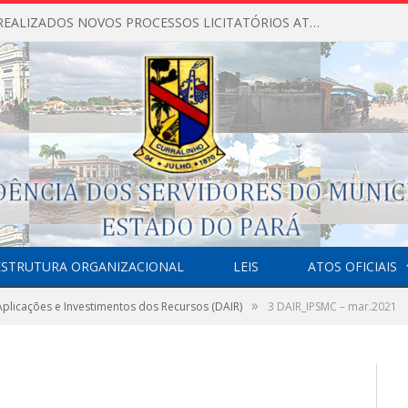
NÃO FORAM REALIZADOS NOVOS PROCESSOS LICITATÓRIOS ATÉ O MOMENTO DO ANO DE 2026
ESTRUTURA ORGANIZACIONAL
LEIS
ATOS OFICIAIS
»
plicações e Investimentos dos Recursos (DAIR)
3 DAIR_IPSMC – mar.2021