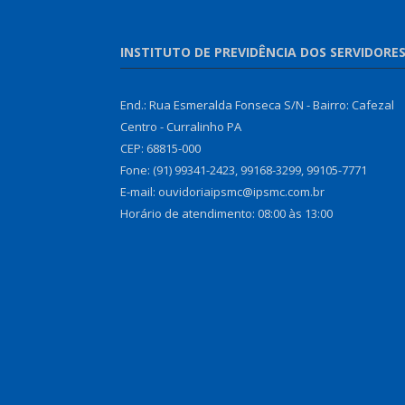
INSTITUTO DE PREVIDÊNCIA DOS SERVIDORE
End.: Rua Esmeralda Fonseca S/N - Bairro: Cafezal
Centro - Curralinho PA
CEP: 68815-000
Fone: (91) 99341-2423, 99168-3299, 99105-7771
E-mail: ouvidoriaipsmc@ipsmc.com.br
Horário de atendimento: 08:00 às 13:00