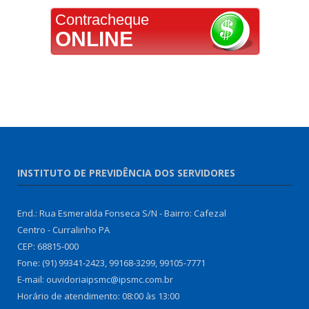
Contracheque
ONLINE
INSTITUTO DE PREVIDÊNCIA DOS SERVIDORES
End.: Rua Esmeralda Fonseca S/N - Bairro: Cafezal
Centro - Curralinho PA
CEP: 68815-000
Fone: (91) 99341-2423, 99168-3299, 99105-7771
E-mail: ouvidoriaipsmc@ipsmc.com.br
Horário de atendimento: 08:00 às 13:00