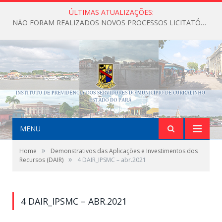
ÚLTIMAS ATUALIZAÇÕES:
NÃO FORAM REALIZADOS NOVOS PROCESSOS LICITATÓRIOS ATÉ O MOMENTO DO ANO DE 2026
MENU
»
Home
Demonstrativos das Aplicações e Investimentos dos
»
Recursos (DAIR)
4 DAIR_IPSMC – abr.2021
4 DAIR_IPSMC – ABR.2021