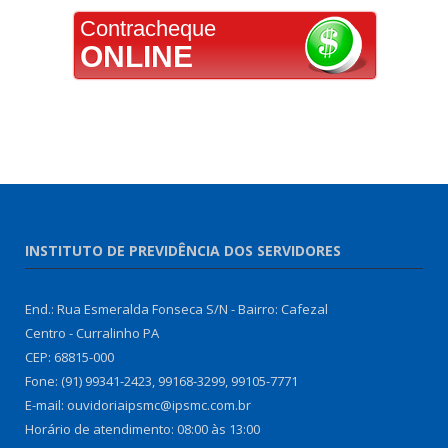
Contracheque
ONLINE
INSTITUTO DE PREVIDÊNCIA DOS SERVIDORES
End.: Rua Esmeralda Fonseca S/N - Bairro: Cafezal
Centro - Curralinho PA
CEP: 68815-000
Fone: (91) 99341-2423, 99168-3299, 99105-7771
E-mail: ouvidoriaipsmc@ipsmc.com.br
Horário de atendimento: 08:00 às 13:00