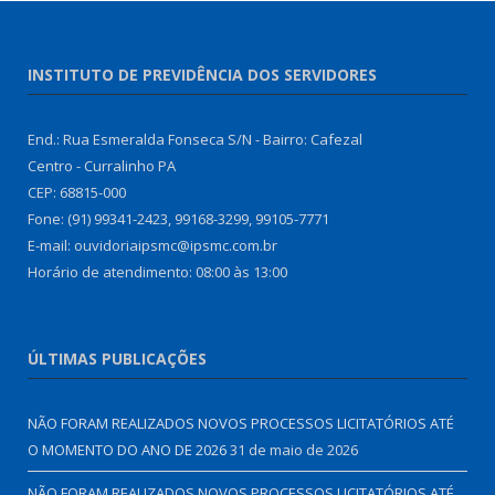
INSTITUTO DE PREVIDÊNCIA DOS SERVIDORES
End.: Rua Esmeralda Fonseca S/N - Bairro: Cafezal
Centro - Curralinho PA
CEP: 68815-000
Fone: (91) 99341-2423, 99168-3299, 99105-7771
E-mail: ouvidoriaipsmc@ipsmc.com.br
Horário de atendimento: 08:00 às 13:00
ÚLTIMAS PUBLICAÇÕES
NÃO FORAM REALIZADOS NOVOS PROCESSOS LICITATÓRIOS ATÉ
O MOMENTO DO ANO DE 2026
31 de maio de 2026
NÃO FORAM REALIZADOS NOVOS PROCESSOS LICITATÓRIOS ATÉ