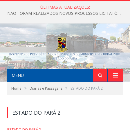
ÚLTIMAS ATUALIZAÇÕES:
NÃO FORAM REALIZADOS NOVOS PROCESSOS LICITATÓRIOS ATÉ O MOMENTO DO ANO DE 2026
MENU
»
»
Home
Diárias e Passagens
ESTADO DO PARÁ 2
ESTADO DO PARÁ 2
ESTADO DO PARÁ 2