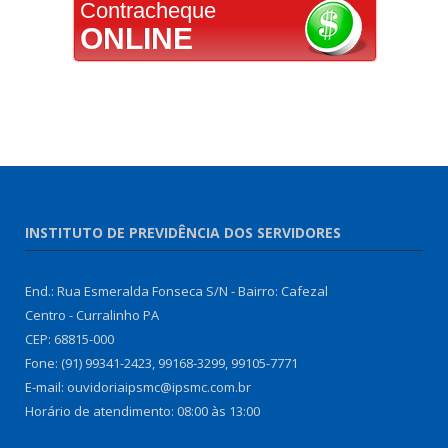
Contracheque
ONLINE
INSTITUTO DE PREVIDÊNCIA DOS SERVIDORES
End.: Rua Esmeralda Fonseca S/N - Bairro: Cafezal
Centro - Curralinho PA
CEP: 68815-000
Fone: (91) 99341-2423, 99168-3299, 99105-7771
E-mail: ouvidoriaipsmc@ipsmc.com.br
Horário de atendimento: 08:00 às 13:00