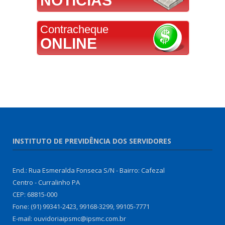
NOTÍCIAS
Contracheque
ONLINE
INSTITUTO DE PREVIDÊNCIA DOS SERVIDORES
End.: Rua Esmeralda Fonseca S/N - Bairro: Cafezal
Centro - Curralinho PA
CEP: 68815-000
Fone: (91) 99341-2423, 99168-3299, 99105-7771
E-mail: ouvidoriaipsmc@ipsmc.com.br