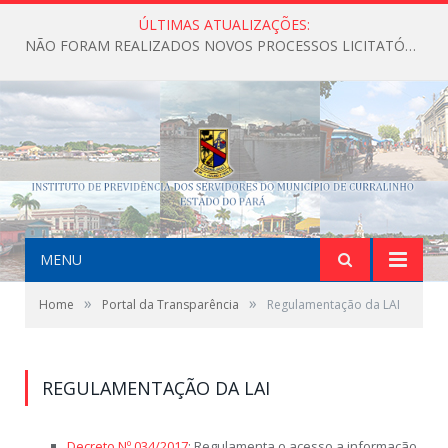
ÚLTIMAS ATUALIZAÇÕES:
NÃO FORAM REALIZADOS NOVOS PROCESSOS LICITATÓRIOS ATÉ O MOMENTO DO ANO DE 2026
MENU
»
»
Home
Portal da Transparência
Regulamentação da LAI
REGULAMENTAÇÃO DA LAI
Decreto Nº 034/2017
: Regulamenta o acesso a informação