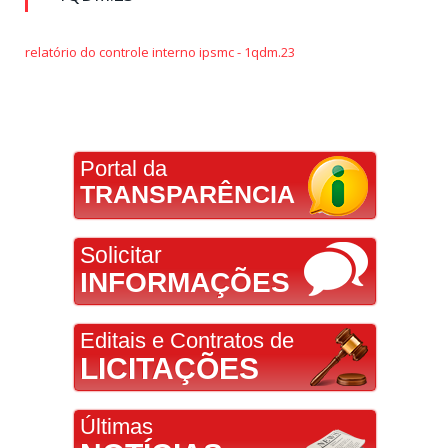
relatório do controle interno ipsmc - 1qdm.23
Portal da
TRANSPARÊNCIA
Solicitar
INFORMAÇÕES
Editais e Contratos de
LICITAÇÕES
Últimas