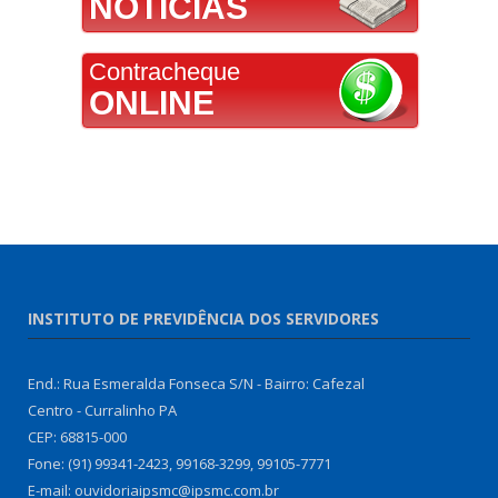
NOTÍCIAS
Contracheque
ONLINE
INSTITUTO DE PREVIDÊNCIA DOS SERVIDORES
End.: Rua Esmeralda Fonseca S/N - Bairro: Cafezal
Centro - Curralinho PA
CEP: 68815-000
Fone: (91) 99341-2423, 99168-3299, 99105-7771
E-mail: ouvidoriaipsmc@ipsmc.com.br