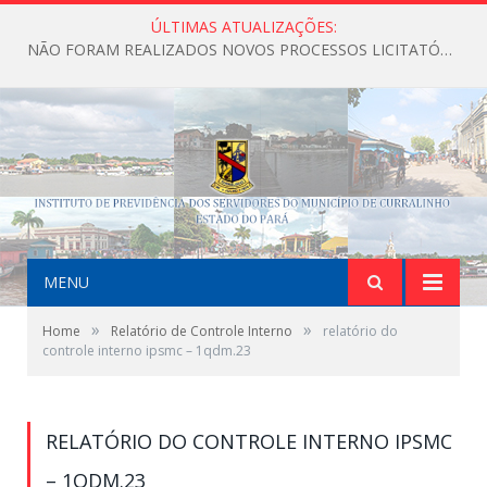
ÚLTIMAS ATUALIZAÇÕES:
NÃO FORAM REALIZADOS NOVOS PROCESSOS LICITATÓRIOS ATÉ O MOMENTO DO ANO DE 2026
MENU
»
»
Home
Relatório de Controle Interno
relatório do
controle interno ipsmc – 1qdm.23
RELATÓRIO DO CONTROLE INTERNO IPSMC
– 1QDM.23