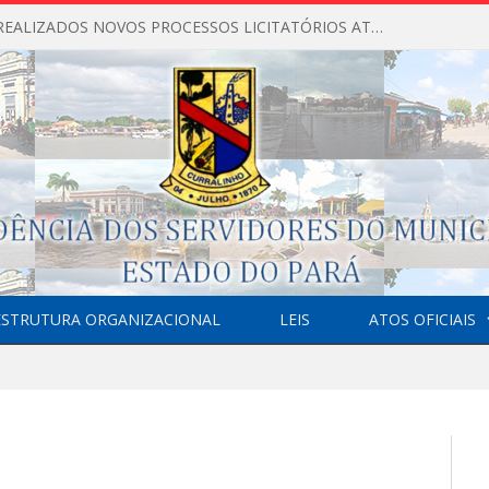
NÃO FORAM REALIZADOS NOVOS PROCESSOS LICITATÓRIOS ATÉ O MOMENTO DO ANO DE 2026
ESTRUTURA ORGANIZACIONAL
LEIS
ATOS OFICIAIS