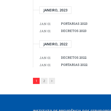
JANEIRO, 2023
PORTARIAS 2023
JAN 01
DECRETOS 2023
JAN 01
JANEIRO, 2022
DECRETOS 2022
JAN 01
PORTARIAS 2022
JAN 01
Next
1
2
INSTITUTO DE PREVIDÊNCIA DOS SERVIDORE