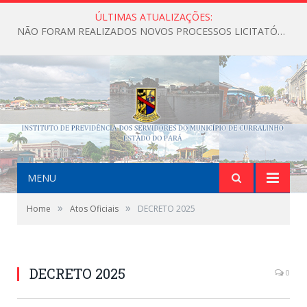
ÚLTIMAS ATUALIZAÇÕES:
NÃO FORAM REALIZADOS NOVOS PROCESSOS LICITATÓRIOS ATÉ O MOMENTO DO ANO DE 2026
MENU
»
»
Home
Atos Oficiais
DECRETO 2025
DECRETO 2025
0