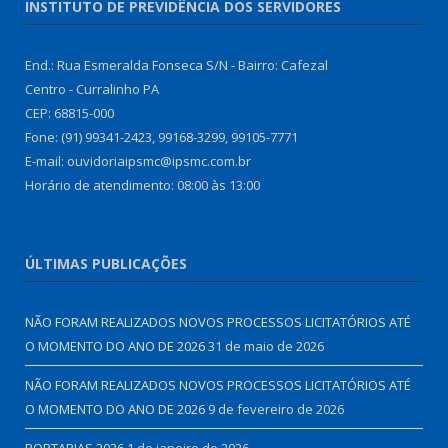
INSTITUTO DE PREVIDÊNCIA DOS SERVIDORES
End.: Rua Esmeralda Fonseca S/N - Bairro: Cafezal
Centro - Curralinho PA
CEP: 68815-000
Fone: (91) 99341-2423, 99168-3299, 99105-7771
E-mail: ouvidoriaipsmc@ipsmc.com.br
Horário de atendimento: 08:00 às 13:00
ÚLTIMAS PUBLICAÇÕES
NÃO FORAM REALIZADOS NOVOS PROCESSOS LICITATÓRIOS ATÉ
O MOMENTO DO ANO DE 2026
31 de maio de 2026
NÃO FORAM REALIZADOS NOVOS PROCESSOS LICITATÓRIOS ATÉ
O MOMENTO DO ANO DE 2026
9 de fevereiro de 2026
PORTARIAS 2026
1 de janeiro de 2026