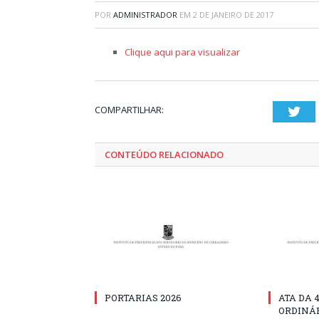
POR
ADMINISTRADOR
EM
2 DE JANEIRO DE 2017
Clique aqui para visualizar
COMPARTILHAR:
Twi
CONTEÚDO RELACIONADO
PORTARIAS 2026
ATA DA 
ORDINÁR