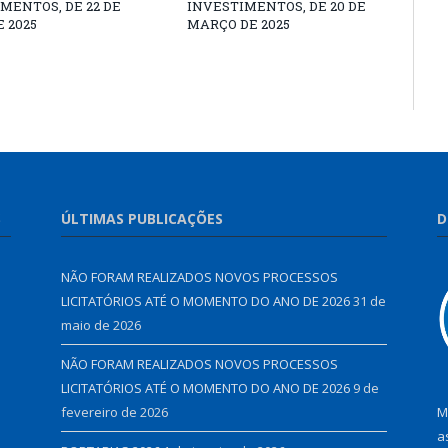
MENTOS, DE 22 DE
INVESTIMENTOS, DE 20 DE
E 2025
MARÇO DE 2025
S
ÚLTIMAS PUBLICAÇÕES
D
NÃO FORAM REALIZADOS NOVOS PROCESSOS
LICITATÓRIOS ATÉ O MOMENTO DO ANO DE 2026
31 de
maio de 2026
NÃO FORAM REALIZADOS NOVOS PROCESSOS
LICITATÓRIOS ATÉ O MOMENTO DO ANO DE 2026
9 de
fevereiro de 2026
M
a