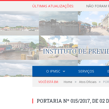
ÚLTIMAS ATUALIZAÇÕES:
O IPMSC
SERVIÇOS
»
»
VOCÊ ESTÁ EM:
Home
Atos Oficiais
POR
PORTARIA Nº 015/2017, DE 02 