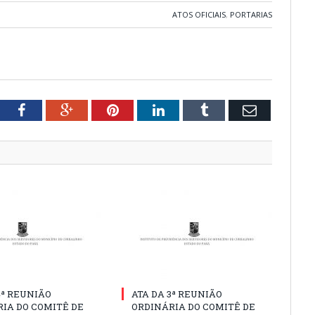
ATOS OFICIAIS
,
PORTARIAS
tter
Facebook
Google+
Pinterest
LinkedIn
Tumblr
Email
4ª REUNIÃO
ATA DA 3ª REUNIÃO
IA DO COMITÊ DE
ORDINÁRIA DO COMITÊ DE