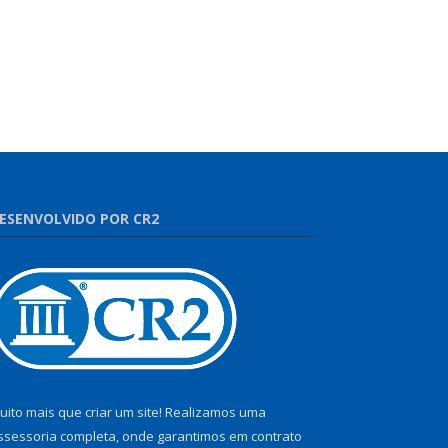
ESENVOLVIDO POR CR2
uito mais que criar um site! Realizamos uma
ssessoria completa, onde garantimos em contrato