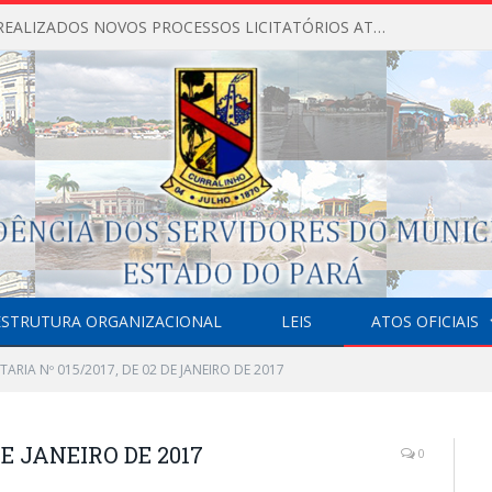
NÃO FORAM REALIZADOS NOVOS PROCESSOS LICITATÓRIOS ATÉ O MOMENTO DO ANO DE 2026
ESTRUTURA ORGANIZACIONAL
LEIS
ATOS OFICIAIS
TARIA Nº 015/2017, DE 02 DE JANEIRO DE 2017
DE JANEIRO DE 2017
0