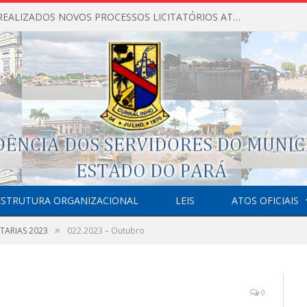
NÃO FORAM REALIZADOS NOVOS PROCESSOS LICITATÓRIOS ATÉ O MOMENTO DO ANO DE 2026
ESTRUTURA ORGANIZACIONAL
LEIS
ATOS OFICIAIS
»
TARIAS 2023
022.2023 – Outubro
0