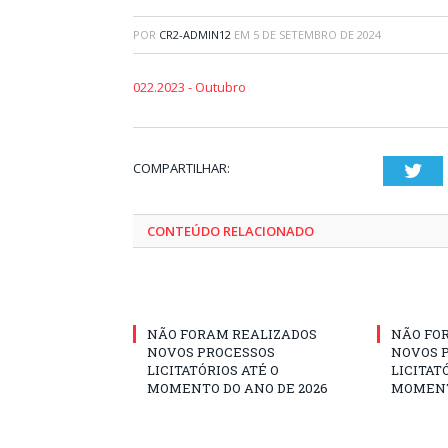
POR
CR2-ADMIN12
EM
5 DE SETEMBRO DE 2024
022.2023 - Outubro
COMPARTILHAR:
Twi
CONTEÚDO RELACIONADO
NÃO FORAM REALIZADOS
NÃO FO
NOVOS PROCESSOS
NOVOS 
LICITATÓRIOS ATÉ O
LICITAT
MOMENTO DO ANO DE 2026
MOMENT