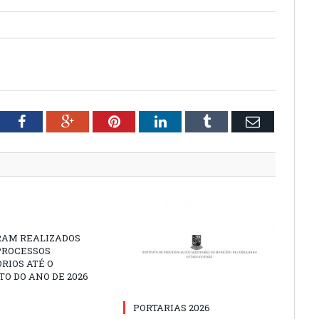
tter
Facebook
Google+
Pinterest
LinkedIn
Tumblr
Email
RAM REALIZADOS
PROCESSOS
ÓRIOS ATÉ O
O DO ANO DE 2026
PORTARIAS 2026