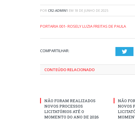
POR
CR2-ADMIN1
EM
18 DE JUNHO DE 2025
PORTARIA 001- ROSELY LUZIA FREITAS DE PAULA
COMPARTILHAR:
Twi
CONTEÚDO RELACIONADO
NÃO FORAM REALIZADOS
NÃO FO
NOVOS PROCESSOS
NOVOS 
LICITATÓRIOS ATÉ O
LICITAT
MOMENTO DO ANO DE 2026
MOMENT