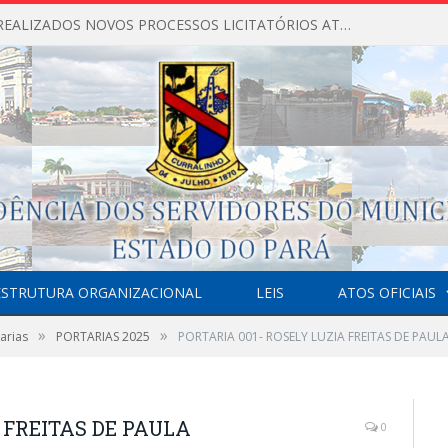
NÃO FORAM REALIZADOS NOVOS PROCESSOS LICITATÓRIOS ATÉ O MOMENTO DO ANO DE 2026
ESTRUTURA ORGANIZACIONAL
LEIS
ATOS OFICIAIS
»
»
arias
PORTARIAS 2025
PORTARIA 001- ROSELY LUZIA FREITAS DE PAUL
 FREITAS DE PAULA
0