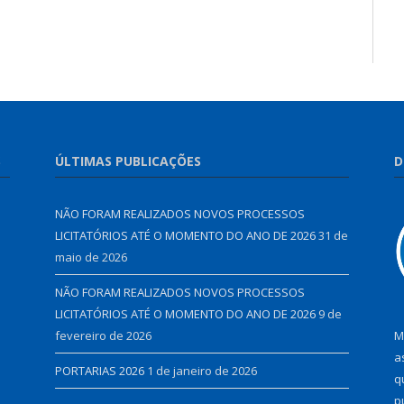
S
ÚLTIMAS PUBLICAÇÕES
D
NÃO FORAM REALIZADOS NOVOS PROCESSOS
LICITATÓRIOS ATÉ O MOMENTO DO ANO DE 2026
31 de
maio de 2026
NÃO FORAM REALIZADOS NOVOS PROCESSOS
LICITATÓRIOS ATÉ O MOMENTO DO ANO DE 2026
9 de
fevereiro de 2026
M
a
PORTARIAS 2026
1 de janeiro de 2026
q
p