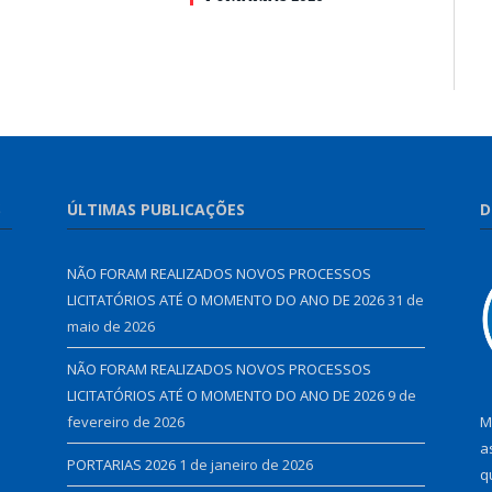
S
ÚLTIMAS PUBLICAÇÕES
D
NÃO FORAM REALIZADOS NOVOS PROCESSOS
LICITATÓRIOS ATÉ O MOMENTO DO ANO DE 2026
31 de
maio de 2026
NÃO FORAM REALIZADOS NOVOS PROCESSOS
LICITATÓRIOS ATÉ O MOMENTO DO ANO DE 2026
9 de
fevereiro de 2026
M
a
PORTARIAS 2026
1 de janeiro de 2026
q