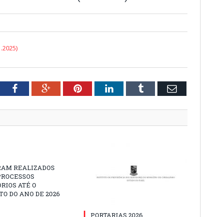
1.2025)
tter
Facebook
Google+
Pinterest
LinkedIn
Tumblr
Email
RAM REALIZADOS
PROCESSOS
ÓRIOS ATÉ O
O DO ANO DE 2026
PORTARIAS 2026