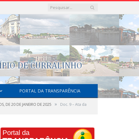
PORTAL DA TRANSPARÊNCIA
»
, DE 20 DE JANEIRO DE 2025
Doc. 9 – Ata da
Portal da