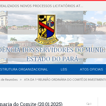
NÃO FORAM REALIZADOS NOVOS PROCESSOS LICITATÓRIOS ATÉ O MOMENTO DO ANO DE 2026
ESTRUTURA ORGANIZACIONAL
LEIS
ATOS OFICIAIS
»
s de Reuniões
ATA DA 1ª REUNIÃO ORDINÁRIA DO COMITÊ DE INVESTIMENTOS
naria do Comite (20.01.2025)
0