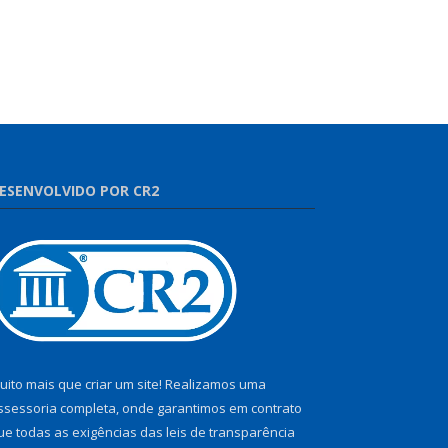
ESENVOLVIDO POR CR2
uito mais que criar um site! Realizamos uma
ssessoria completa, onde garantimos em contrato
ue todas as exigências das leis de transparência