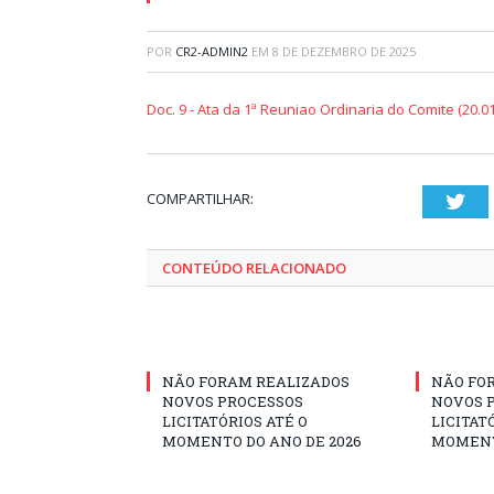
POR
CR2-ADMIN2
EM
8 DE DEZEMBRO DE 2025
Doc. 9 - Ata da 1ª Reuniao Ordinaria do Comite (20.0
COMPARTILHAR:
Twi
CONTEÚDO RELACIONADO
NÃO FORAM REALIZADOS
NÃO FO
NOVOS PROCESSOS
NOVOS 
LICITATÓRIOS ATÉ O
LICITAT
MOMENTO DO ANO DE 2026
MOMENT