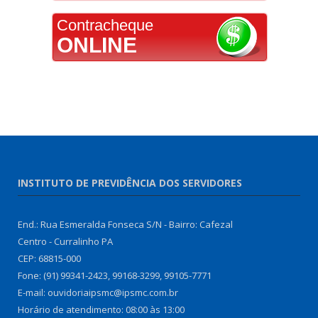
Contracheque
ONLINE
INSTITUTO DE PREVIDÊNCIA DOS SERVIDORES
End.: Rua Esmeralda Fonseca S/N - Bairro: Cafezal
Centro - Curralinho PA
CEP: 68815-000
Fone: (91) 99341-2423, 99168-3299, 99105-7771
E-mail: ouvidoriaipsmc@ipsmc.com.br
Horário de atendimento: 08:00 às 13:00