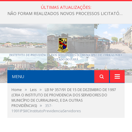
ÚLTIMAS ATUALIZAÇÕES:
NÃO FORAM REALIZADOS NOVOS PROCESSOS LICITATÓRIOS ATÉ O MOMENTO DO ANO DE 2026
MENU
»
»
Home
Leis
LEI Nº 357/91 DE 15 DE DEZEMBRO DE 1997
(CRIA O INSTITUTO DE PROVIDENCIA DOS SERVIDORES DO
MUNICÍPIO DE CURRALINHO, E DA OUTRAS
»
PROVIDÊNCIAS)
357-
1991IPSMCInstitutoPrevidenciaServidores