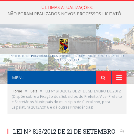
ÚLTIMAS ATUALIZAÇÕES:
NÃO FORAM REALIZADOS NOVOS PROCESSOS LICITATÓRIOS ATÉ O MOMENTO DO ANO DE 2026
MENU
»
»
Home
Leis
LEI Nº 813/2012 DE 21 DE SETEMBRO DE 2012
(Dispõe sobre a Fixação dos Subsídios do Prefeito, Vice- Prefeito
e Secretários Municipais do município de Curralinho, para
Legislatura 2013/2016 e dá outras Providências)
LEI Nº 813/2012 DE 21 DE SETEMBRO
0